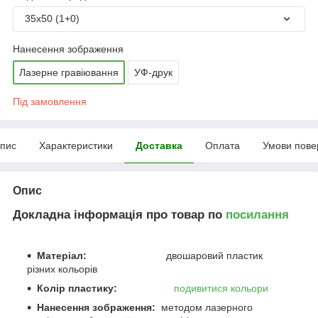
35х50 (1+0)
Нанесення зображення
Лазерне гравіювання
УФ-друк
Під замовлення
пис
Характеристики
Доставка
Оплата
Умови пове
Опис
Докладна інформація про товар по
посилання
Матеріал:
двошаровий пластик
різних кольорів
Колір пластику:
подивитися кольори
Нанесення зображення:
методом лазерного