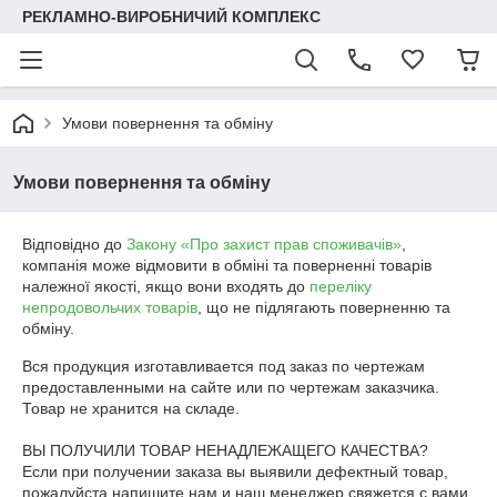
РЕКЛАМНО-ВИРОБНИЧИЙ КОМПЛЕКС
Умови повернення та обміну
Умови повернення та обміну
Відповідно до
Закону «Про захист прав споживачів»
,
компанія може відмовити в обміні та поверненні товарів
належної якості, якщо вони входять до
переліку
непродовольчих товарів
, що не підлягають поверненню та
обміну.
Вся продукция изготавливается под заказ по чертежам 
предоставленными на сайте или по чертежам заказчика. 
Товар не хранится на складе.

ВЫ ПОЛУЧИЛИ ТОВАР НЕНАДЛЕЖАЩЕГО КАЧЕСТВА?

Если при получении заказа вы выявили дефектный товар, 
пожалуйста напишите нам и наш менеджер свяжется с вами.
