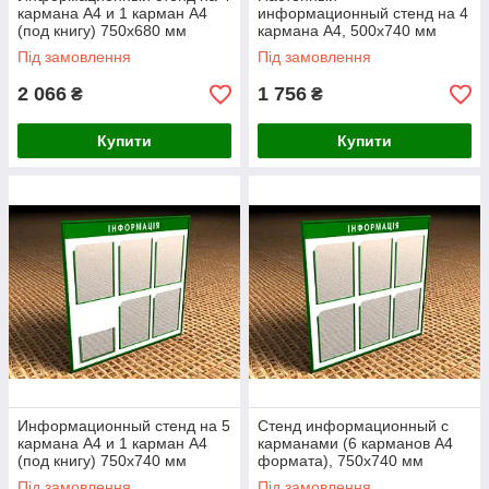
кармана А4 и 1 карман А4
информационный стенд на 4
(под книгу) 750х680 мм
кармана А4, 500х740 мм
Ташута (21-12050)
Ташута (21-12070)
Під замовлення
Під замовлення
2 066
1 756
₴
₴
Купити
Купити
Информационный стенд на 5
Стенд информационный с
кармана А4 и 1 карман А4
карманами (6 карманов А4
(под книгу) 750х740 мм
формата), 750х740 мм
Ташута (21-12040)
Ташута (21-12030)
Під замовлення
Під замовлення