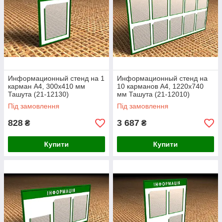
Информационный стенд на 1
Информационный стенд на
карман А4, 300х410 мм
10 карманов А4, 1220х740
Ташута (21-12130)
мм Ташута (21-12010)
Під замовлення
Під замовлення
828
3 687
₴
₴
Купити
Купити