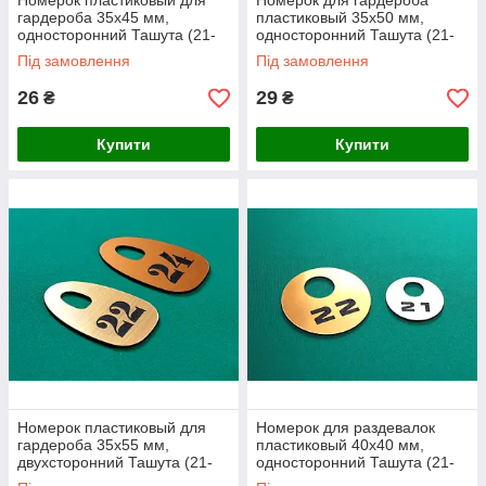
Номерок пластиковый для
Номерок для гардероба
гардероба 35х45 мм,
пластиковый 35х50 мм,
односторонний Ташута (21-
односторонний Ташута (21-
72010-01)
72050-01)
Під замовлення
Під замовлення
26
29
₴
₴
Купити
Купити
Номерок пластиковый для
Номерок для раздевалок
гардероба 35х55 мм,
пластиковый 40х40 мм,
двухсторонний Ташута (21-
односторонний Ташута (21-
72011-02)
72060-01)