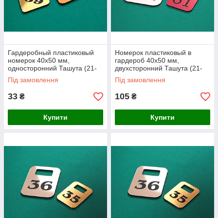
Гардеробный пластиковый
Номерок пластиковый в
номерок 40х50 мм,
гардероб 40х50 мм,
односторонний Ташута (21-
двухсторонний Ташута (21-
72030-01)
72031-02)
Під замовлення
Під замовлення
33
105
₴
₴
Купити
Купити