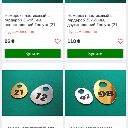
Номерок пластиковый в
Номерок пластиковый в
гардероб 35х45 мм,
гардероб 35х65 мм,
односторонний Ташута (21-
двухсторонний Ташута (21-
72020-01)
72021-02)
Під замовлення
Під замовлення
26
118
₴
₴
Купити
Купити